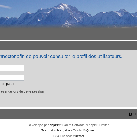
ecter afin de pouvoir consulter le profil des utilisateurs.
t de passe
ésence lors de cette session
Su
Développé par
phpBB
® Forum Software © phpBB Limited
Traduction française officielle
©
Qiaeru
PS4 Pro style ©
Jester