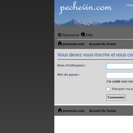
Raccourcis
FAQ
pechevin.com
Accueil du forum
Vous devez vous inscrire et vous conn
Nom d’utilisateur :
Mot de passe :
J’ai oublié mon mo
Masquer ma pr
pechevin.com
Accueil du forum