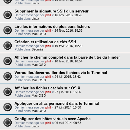
Publié dans
Linux
Supprimer la signature SSH d'un serveur
Dernier message par
phil
«
16 nov. 2016, 10:26
Publié dans
Linux
Lire les informations de plusieurs fichiers
Dernier message par
phil
«
24 févr. 2016, 18:36
Publié dans
Mac OS X
Création et utilisation de clés SSH
Dernier message par
phil
«
19 févr. 2016, 16:29
Publié dans
Sécurité
Afficher le chemin complet dans la barre de titre du Finder
Dernier message par
phil
«
10 févr. 2016, 10:54
Publié dans
Mac OS X
Verrouiller/déverrouiller des fichiers via le Terminal
Dernier message par
phil
«
24 juil. 2015, 13:42
Publié dans
Mac OS X
Afficher les fichiers cachés sur OS X
Dernier message par
phil
«
27 juin 2014, 15:56
Publié dans
Mac OS X
Appliquer un alias permanent dans le Terminal
Dernier message par
phil
«
27 juin 2014, 15:50
Publié dans
Mac OS X
Configurer des hôtes virtuels avec Apache
Dernier message par
phil
«
06 mai 2014, 09:57
Publié dans
Linux