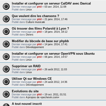
Installer et configurer un serveur CalDAV avec Davical
Dernier message par
phil
«
03 avr. 2014, 11:08
Publié dans
Linux
Que veulent dire les chansons ?
Dernier message par
phil
«
21 janv. 2014, 17:46
Publié dans
Culture musicale
Où trouver des films Polaroïd à Lyon ?
Dernier message par
phil
«
18 janv. 2014, 18:12
Publié dans
Divers
Modifier du bbcode de base sur phpbb
Dernier message par
phil
«
14 janv. 2014, 17:41
Publié dans
Développement
Installer et configurer un serveur OpenVPN sous Ubuntu
Dernier message par
phil
«
06 janv. 2014, 14:57
Publié dans
Linux
Supprimer un RAID
Dernier message par
phil
«
26 août 2012, 11:03
Publié dans
Linux
Utiliser Qt sur Windows CE
Dernier message par
phil
«
24 août 2012, 14:36
Publié dans
Développement
Evolutions du site
Dernier message par
phil
«
19 oct. 2011, 01:51
Publié dans
A propos de «pechevin.com»
A tout nouvel inscrit