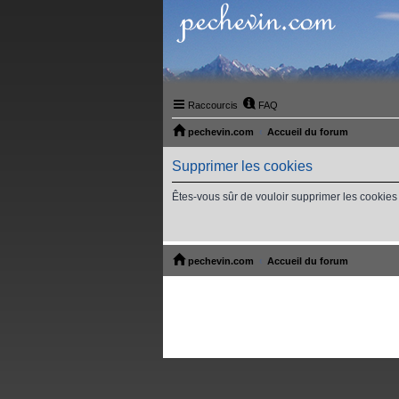
Raccourcis
FAQ
pechevin.com
Accueil du forum
Supprimer les cookies
Êtes-vous sûr de vouloir supprimer les cookies
pechevin.com
Accueil du forum